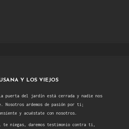
USANA Y LOS VIEJOS
La puerta del jardín está cerrada y nadie nos
e. Nosotros ardemos de pasión por ti;
onsiente y acuéstate con nosotros.
i te niegas, daremos testimonio contra ti,