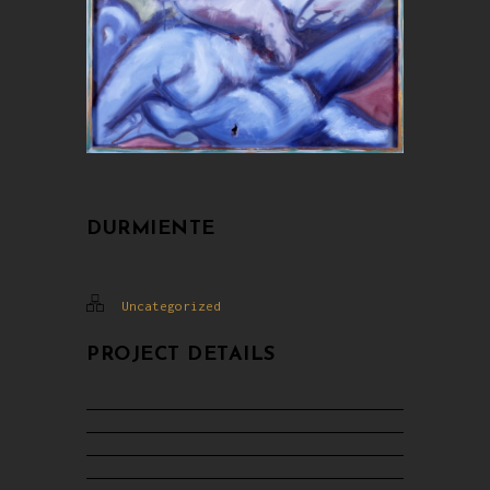
DURMIENTE
Uncategorized
PROJECT DETAILS